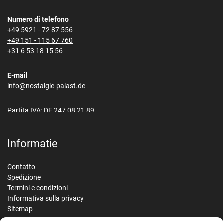
Numero di telefono
+49 5921 - 72 87 556
+49 151 - 115 67 760
+31 6 53 18 15 56
E-mail
info@nostalgie-palast.de
Partita IVA: DE 247 08 21 89
Informatie
Contatto
Spedizione
Termini e condizioni
Informativa sulla privacy
Sitemap