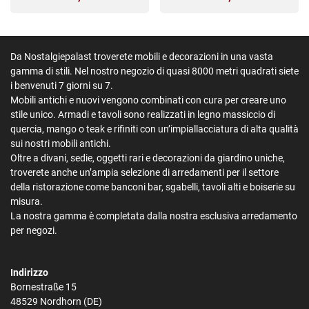
Da Nostalgiepalast troverete mobili e decorazioni in una vasta
gamma di stili. Nel nostro negozio di quasi 8000 metri quadrati siete
i benvenuti 7 giorni su 7.
Mobili antichi e nuovi vengono combinati con cura per creare uno
stile unico. Armadi e tavoli sono realizzati in legno massiccio di
quercia, mango o teak e rifiniti con un’impiallacciatura di alta qualità
sui nostri mobili antichi.
Oltre a divani, sedie, oggetti rari e decorazioni da giardino uniche,
troverete anche un’ampia selezione di arredamenti per il settore
della ristorazione come banconi bar, sgabelli, tavoli alti e boiserie su
misura.
La nostra gamma è completata dalla nostra esclusiva arredamento
per negozi.
Indirizzo
Bornestraße 15
48529 Nordhorn (DE)