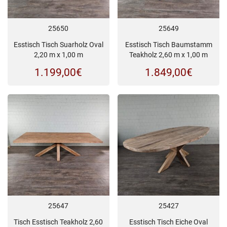
25650
25649
Esstisch Tisch Suarholz Oval
Esstisch Tisch Baumstamm
2,20 m x 1,00 m
Teakholz 2,60 m x 1,00 m
1.199,00
€
1.849,00
€
25647
25427
Tisch Esstisch Teakholz 2,60
Esstisch Tisch Eiche Oval