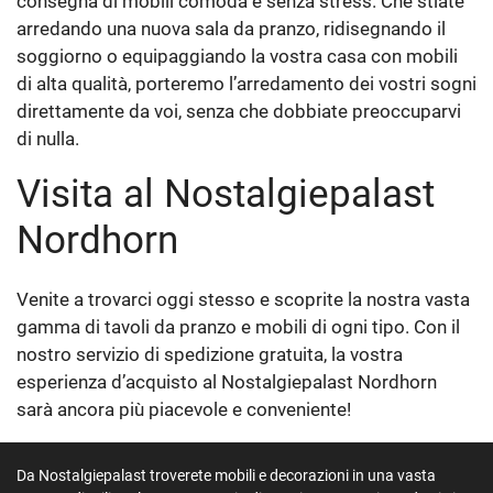
consegna di mobili comoda e senza stress. Che stiate
arredando una nuova sala da pranzo, ridisegnando il
soggiorno o equipaggiando la vostra casa con mobili
di alta qualità, porteremo l’arredamento dei vostri sogni
direttamente da voi, senza che dobbiate preoccuparvi
di nulla.
Visita al Nostalgiepalast
Nordhorn
Venite a trovarci oggi stesso e scoprite la nostra vasta
gamma di tavoli da pranzo e mobili di ogni tipo. Con il
nostro servizio di spedizione gratuita, la vostra
esperienza d’acquisto al Nostalgiepalast Nordhorn
sarà ancora più piacevole e conveniente!
Da Nostalgiepalast troverete mobili e decorazioni in una vasta