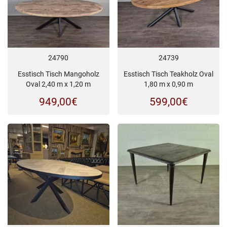
24790
24739
Esstisch Tisch Mangoholz
Esstisch Tisch Teakholz Oval
Oval 2,40 m x 1,20 m
1,80 m x 0,90 m
949,00
€
599,00
€