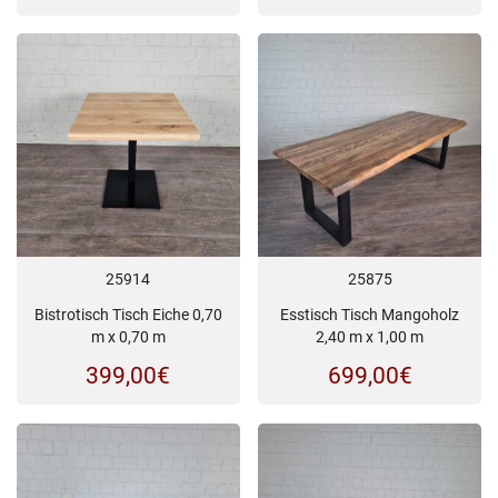
25914
25875
Bistrotisch Tisch Eiche 0,70
Esstisch Tisch Mangoholz
m x 0,70 m
2,40 m x 1,00 m
399,00
€
699,00
€