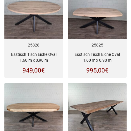
25828
25825
Esstisch Tisch Eiche Oval
Esstisch Tisch Eiche Oval
1,60 m x 0,90 m
1,60 m x 0,90 m
949,00
€
995,00
€