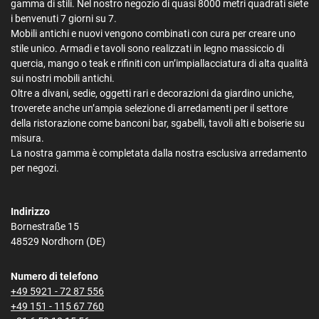
gamma di stili. Nel nostro negozio di quasi 8000 metri quadrati siete
i benvenuti 7 giorni su 7.
Mobili antichi e nuovi vengono combinati con cura per creare uno
stile unico. Armadi e tavoli sono realizzati in legno massiccio di
quercia, mango o teak e rifiniti con un’impiallacciatura di alta qualità
sui nostri mobili antichi.
Oltre a divani, sedie, oggetti rari e decorazioni da giardino uniche,
troverete anche un’ampia selezione di arredamenti per il settore
della ristorazione come banconi bar, sgabelli, tavoli alti e boiserie su
misura.
La nostra gamma è completata dalla nostra esclusiva arredamento
per negozi.
Indirizzo
Bornestraße 15
48529 Nordhorn (DE)
Numero di telefono
+49 5921 - 72 87 556
+49 151 - 115 67 760