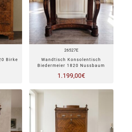
26527E
20 Birke
Wandtisch Konsolentisch
Biedermeier 1820 Nussbaum
1.199,00
€