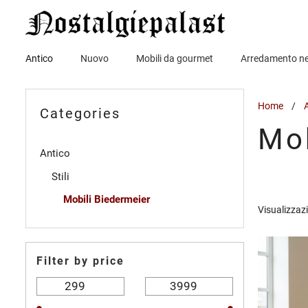
Vai
al
contenuto
Antico
Nuovo
Mobili da gourmet
Arredamento n
Home
/
Categories
Mob
Antico
Stili
Mobili Biedermeier
Visualizzazi
Filter by price