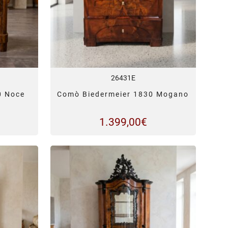
26431E
0 Noce
Comò Biedermeier 1830 Mogano
1.399,00
€