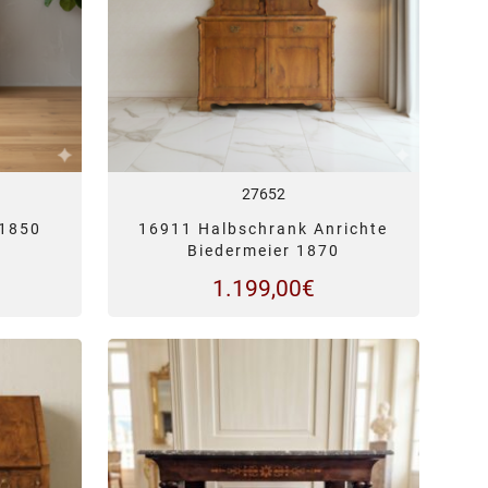
27652
 1850
16911 Halbschrank Anrichte
Biedermeier 1870
1.199,00
€