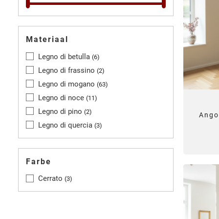
Materiaal
Legno di betulla
6
Legno di frassino
2
Legno di mogano
63
Legno di noce
11
Legno di pino
2
Ango
Legno di quercia
3
Farbe
Cerrato
3