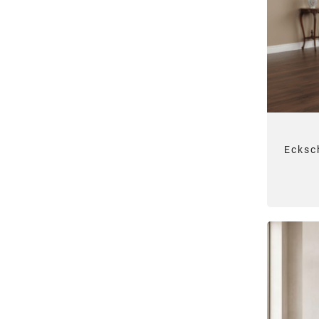
Ecksc