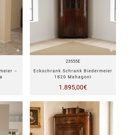
23555E
meier –
Eckschrank Schrank Biedermeier
ca
1820 Mahagoni
1.895,00
€