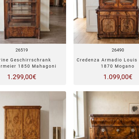
26519
26490
rine Geschirrschrank
Credenza Armadio Louis 
ermeier 1850 Mahagoni
1870 Mogano
1.299,00
€
1.099,00
€