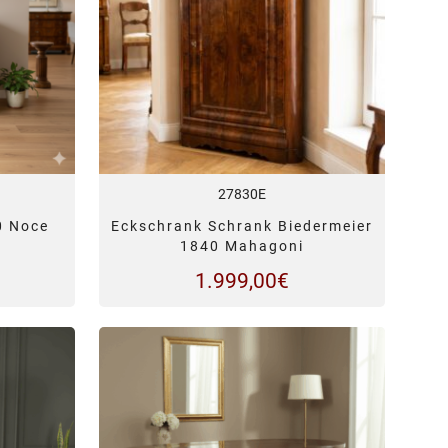
27830E
0 Noce
Eckschrank Schrank Biedermeier
1840 Mahagoni
1.999,00
€