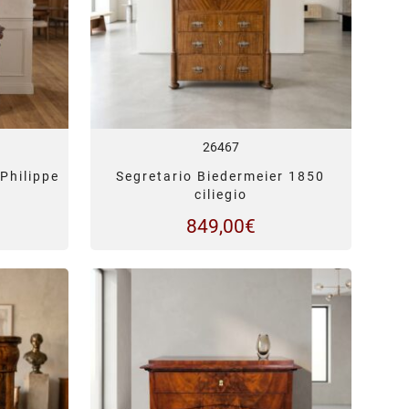
26467
Philippe
Segretario Biedermeier 1850
ciliegio
849,00
€