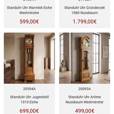
Standuhr Uhr Warmink Eiche
Standuhr Uhr Gründerzeit
Westminster
1880 Nussbaum
599,00
€
1.799,00
€
20594A
20093A
Standuhr Uhr Jugendstil
Standuhr Uhr Artime
1910 Eiche
Nussbaum Westminster
699,00
€
499,00
€