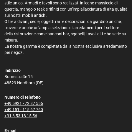
stile unico. Armadi e tavoli sono realizzati in legno massiccio di
quercia, mango o teak e rifiniti con un’impiallacciatura di alta qualità
sui nostri mobili antichi.
Oltre a divani, sedie, oggetti rari e decorazioni da giardino uniche,
troverete anche un’ampia selezione di arredamenti per il settore
della ristorazione come banconi bar, sgabelli, tavoli alti e boiserie su
misura.
La nostra gamma è completata dalla nostra esclusiva arredamento
per negozi.
Indirizzo
Bornestraße 15
48529 Nordhorn (DE)
Numero di telefono
+49 5921 - 72 87 556
+49 151 - 115 67 760
+31 6 53 18 15 56
E-mail