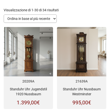
Ordina
Visualizzazione di 1-30 di 34 risultati
in
base
al
più
recente
20209A
21639A
Standuhr Uhr Jugendstil
Standuhr Uhr Nussbaum
1920 Nussbaum
Westminster
1.399,00
€
995,00
€