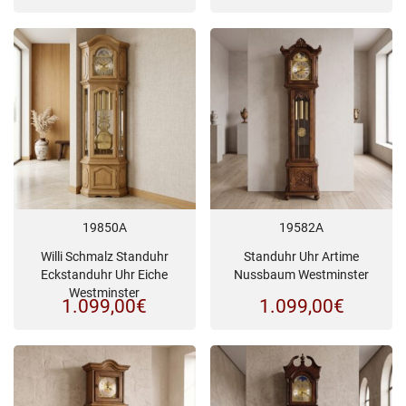
19850A
19582A
Willi Schmalz Standuhr
Standuhr Uhr Artime
Eckstanduhr Uhr Eiche
Nussbaum Westminster
Westminster
1.099,00
€
1.099,00
€