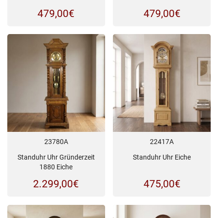
479,00
€
479,00
€
23780A
22417A
Standuhr Uhr Gründerzeit
Standuhr Uhr Eiche
1880 Eiche
2.299,00
€
475,00
€