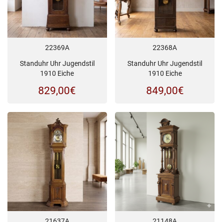
22369A
22368A
Standuhr Uhr Jugendstil
Standuhr Uhr Jugendstil
1910 Eiche
1910 Eiche
829,00
€
849,00
€
21637A
21148A