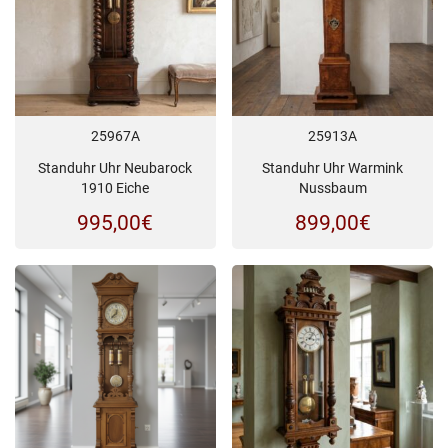
25967A
25913A
Standuhr Uhr Neubarock
Standuhr Uhr Warmink
1910 Eiche
Nussbaum
995,00
€
899,00
€