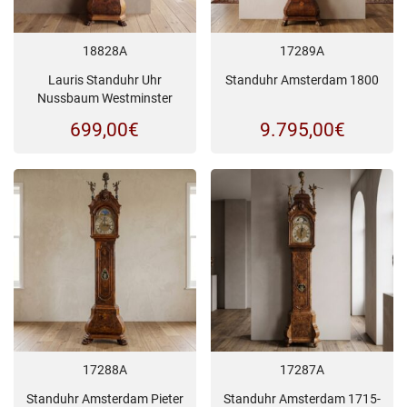
18828A
17289A
Lauris Standuhr Uhr
Standuhr Amsterdam 1800
Nussbaum Westminster
699,00
€
9.795,00
€
17288A
17287A
Standuhr Amsterdam Pieter
Standuhr Amsterdam 1715-