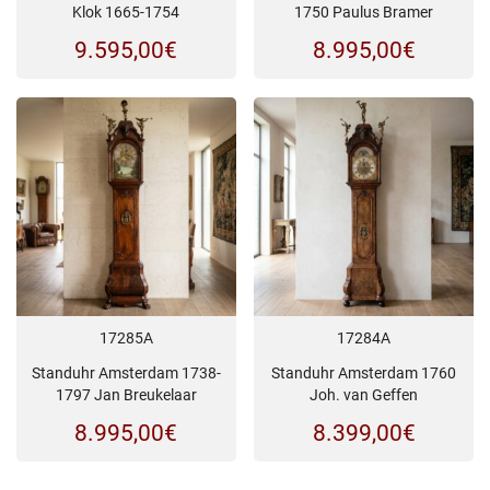
Klok 1665-1754
1750 Paulus Bramer
9.595,00
€
8.995,00
€
17285A
17284A
Standuhr Amsterdam 1738-
Standuhr Amsterdam 1760
1797 Jan Breukelaar
Joh. van Geffen
8.995,00
€
8.399,00
€