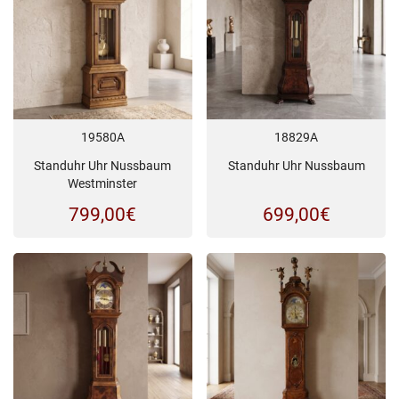
19580A
18829A
Standuhr Uhr Nussbaum
Standuhr Uhr Nussbaum
Westminster
799,00
€
699,00
€