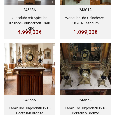
24365A
24361A
Standuhr mit Spieluhr
Wanduhr Uhr Gründerzeit
Kalliope Gründerzeit 1890
1870 Nussbaum
Eiche
4.999,00
€
1.099,00
€
24355A
24355A
Kaminuhr Jugendstil 1910
Kaminuhr Jugendstil 1910
Porzellan Bronze
Porzellan Bronze