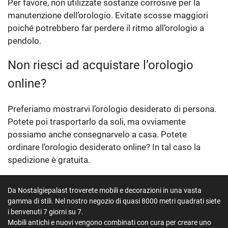
Per favore, non utilizzate sostanze corrosive per la
manutenzione dell’orologio. Evitate scosse maggiori
poiché potrebbero far perdere il ritmo all’orologio a
pendolo.
Non riesci ad acquistare l’orologio
online?
Preferiamo mostrarvi l’orologio desiderato di persona.
Potete poi trasportarlo da soli, ma ovviamente
possiamo anche consegnarvelo a casa. Potete
ordinare l’orologio desiderato online? In tal caso la
spedizione è gratuita.
Da Nostalgiepalast troverete mobili e decorazioni in una vasta
gamma di stili. Nel nostro negozio di quasi 8000 metri quadrati siete
i benvenuti 7 giorni su 7.
Mobili antichi e nuovi vengono combinati con cura per creare uno