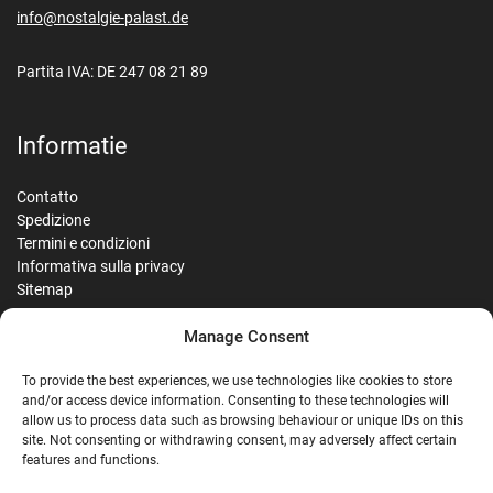
info@nostalgie-palast.de
Partita IVA: DE 247 08 21 89
Informatie
Contatto
Spedizione
Termini e condizioni
Informativa sulla privacy
Sitemap
Manage Consent
Reviews
To provide the best experiences, we use technologies like cookies to store
and/or access device information. Consenting to these technologies will
allow us to process data such as browsing behaviour or unique IDs on this
site. Not consenting or withdrawing consent, may adversely affect certain
G
features and functions.
Google Reviews