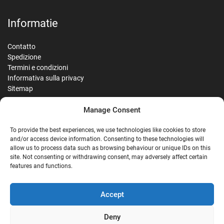
Informatie
Contatto
Spedizione
Termini e condizioni
Informativa sulla privacy
Sitemap
Manage Consent
Reviews
To provide the best experiences, we use technologies like cookies to store
and/or access device information. Consenting to these technologies will
allow us to process data such as browsing behaviour or unique IDs on this
site. Not consenting or withdrawing consent, may adversely affect certain
G
features and functions.
Google Reviews
Accept
Nostalgie Palast Nordhorn
Deny