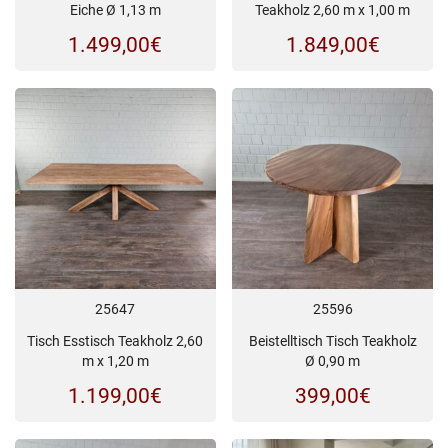
Eiche Ø 1,13 m
Teakholz 2,60 m x 1,00 m
1.499,00
€
1.849,00
€
25647
25596
Tisch Esstisch Teakholz 2,60
Beistelltisch Tisch Teakholz
m x 1,20 m
Ø 0,90 m
1.199,00
€
399,00
€