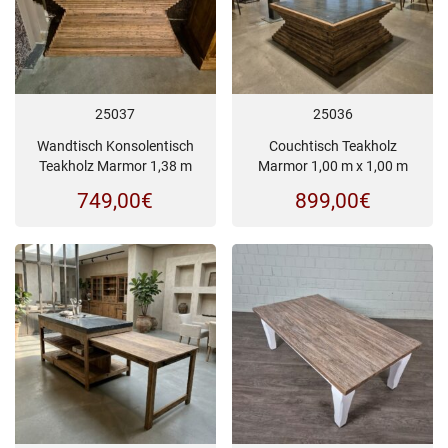
25037
25036
Wandtisch Konsolentisch
Couchtisch Teakholz
Teakholz Marmor 1,38 m
Marmor 1,00 m x 1,00 m
749,00
€
899,00
€