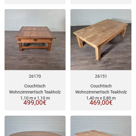
26170
26151
Couchtisch
Couchtisch
Wohnzimmertisch Teakholz
Wohnzimmertisch Teakholz
1,10 m x 1,10 m
1,40 m x 0,80 m
499,00
€
469,00
€