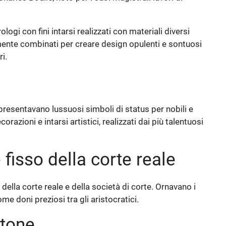
rologi con fini intarsi realizzati con materiali diversi
mente combinati per creare design opulenti e sontuosi
i.
ppresentavano lussuosi simboli di status per nobili e
zioni e intarsi artistici, realizzati dai più talentuosi
isso della corte reale
ella corte reale e della società di corte. Ornavano i
me doni preziosi tra gli aristocratici.
ttone