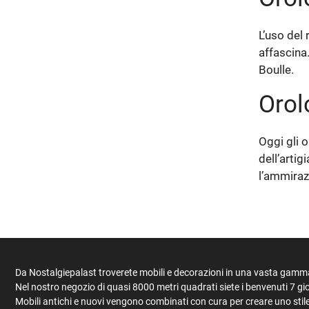
L’uso del 
affascina.
Boulle.
Orol
Oggi gli o
dell’artig
l’ammirazi
Da Nostalgiepalast troverete mobili e decorazioni in una vasta gamma d
Nel nostro negozio di quasi 8000 metri quadrati siete i benvenuti 7 gio
Mobili antichi e nuovi vengono combinati con cura per creare uno stil