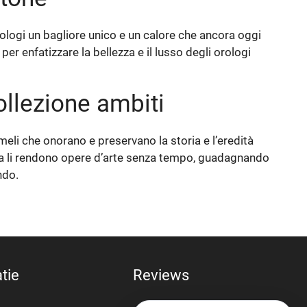
orologi un bagliore unico e un calore che ancora oggi
per enfatizzare la bellezza e il lusso degli orologi
ollezione ambiti
meli che onorano e preservano la storia e l’eredità
lenta li rendono opere d’arte senza tempo, guadagnando
ndo.
tie
Reviews