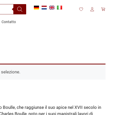
Contatto
 selezione.
io Boulle, che raggiunse il suo apice nel XVII secolo in
arles Boulle, noto per i suoi magistrali lavori di