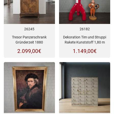
26245
26182
Tresor Panzerschrank
Dekoration Tim und Struppi
Gründerzeit 1880
Rakete Kunststoff 1,80 m
2.099,00
€
1.149,00
€