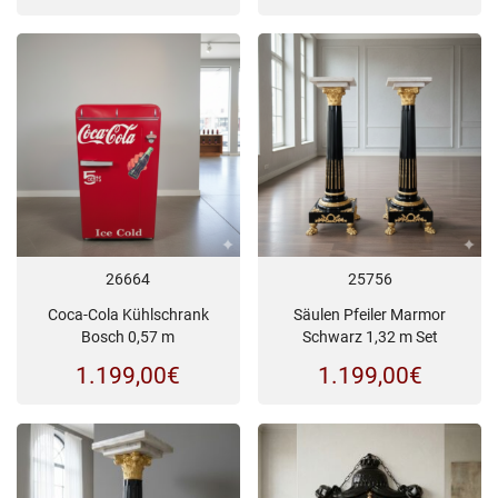
26664
25756
Coca-Cola Kühlschrank
Säulen Pfeiler Marmor
Bosch 0,57 m
Schwarz 1,32 m Set
1.199,00
€
1.199,00
€