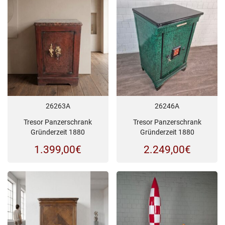
26263A
26246A
Tresor Panzerschrank
Tresor Panzerschrank
Gründerzeit 1880
Gründerzeit 1880
1.399,00
€
2.249,00
€