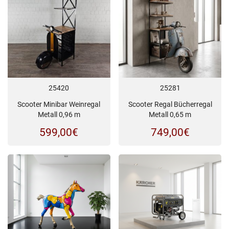
25420
25281
Scooter Minibar Weinregal
Scooter Regal Bücherregal
Metall 0,96 m
Metall 0,65 m
599,00
€
749,00
€