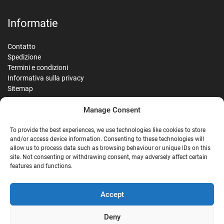
Informatie
Contatto
Spedizione
Termini e condizioni
Informativa sulla privacy
Sitemap
Manage Consent
Reviews
To provide the best experiences, we use technologies like cookies to store
and/or access device information. Consenting to these technologies will
allow us to process data such as browsing behaviour or unique IDs on this
site. Not consenting or withdrawing consent, may adversely affect certain
G
features and functions.
Google Reviews
Accept
Nostalgie Palast Nordhorn
Deny